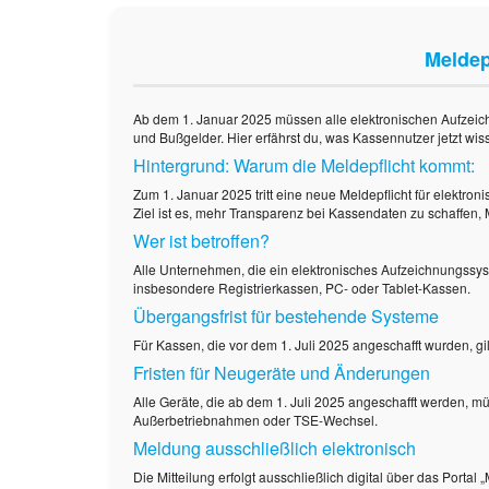
Meldep
Ab dem 1. Januar 2025 müssen alle elektronischen Aufzeic
und Bußgelder. Hier erfährst du, was Kassennutzer jetzt wi
Hintergrund: Warum die Meldepflicht kommt:
Zum 1. Januar 2025 tritt eine neue Meldepflicht für elekt
Ziel ist es, mehr Transparenz bei Kassendaten zu schaffen
Wer ist betroffen?
Alle Unternehmen, die ein elektronisches Aufzeichnungssyst
insbesondere Registrierkassen, PC- oder Tablet-Kassen.
Übergangsfrist für bestehende Systeme
Für Kassen, die vor dem 1. Juli 2025 angeschafft wurden, g
Fristen für Neugeräte und Änderungen
Alle Geräte, die ab dem 1. Juli 2025 angeschafft werden, 
Außerbetriebnahmen oder TSE-Wechsel.
Meldung ausschließlich elektronisch
Die Mitteilung erfolgt ausschließlich digital über das Porta