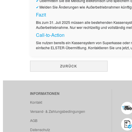
Übermitteln Sie die Meldung elektronisch und speichern S
Melden Sie Änderungen wie Außerbetriebnahmen künftig 
Fazit
Bis zum 31. Juli 2025 müssen alle bestehenden Kassensyst
Außerbetriebnahme. Nur wer rechtzeitig und vollständig meld
Call-to-Action
Sie nutzen bereits ein Kassensystem von Superkasse oder mö
einfache ELSTER-Übermittlung. Kontaktieren Sie uns jetzt,
ZURÜCK
INFORMATIONEN
Kontakt
Versand- & Zahlungsbedingungen
AGB
Datenschutz