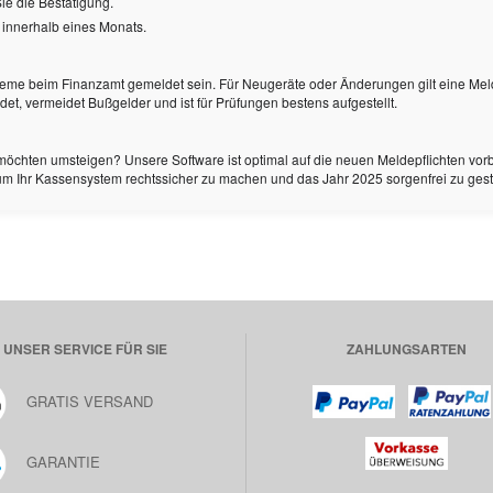
ie die Bestätigung.
innerhalb eines Monats.
eme beim Finanzamt gemeldet sein. Für Neugeräte oder Änderungen gilt eine Mel
et, vermeidet Bußgelder und ist für Prüfungen bestens aufgestellt.
chten umsteigen? Unsere Software ist optimal auf die neuen Meldepflichten vorber
 um Ihr Kassensystem rechtssicher zu machen und das Jahr 2025 sorgenfrei zu ges
UNSER SERVICE FÜR SIE
ZAHLUNGSARTEN
GRATIS VERSAND
GARANTIE