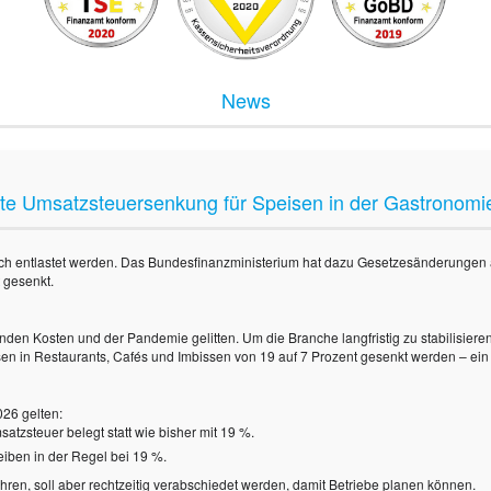
News
te Umsatzsteuersenkung für Speisen in der Gastronomi
ch entlastet werden. Das Bundesfinanzministerium hat dazu Gesetzesänderungen a
 gesenkt.
nden Kosten und der Pandemie gelitten. Um die Branche langfristig zu stabilisieren
sen in Restaurants, Cafés und Imbissen von 19 auf 7 Prozent gesenkt werden – ein 
26 gelten:
tzsteuer belegt statt wie bisher mit 19 %.
eiben in der Regel bei 19 %.
hren, soll aber rechtzeitig verabschiedet werden, damit Betriebe planen können.