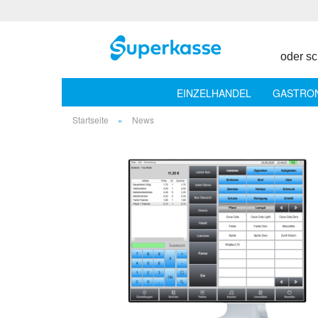
oder sc
EINZELHANDEL
GASTRO
Startseite
»
News