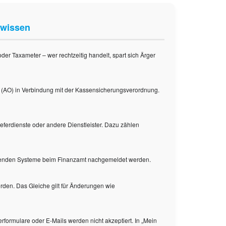
 wissen
 Taxameter – wer rechtzeitig handelt, spart sich Ärger
g (AO) in Verbindung mit der Kassensicherungsverordnung.
eferdienste oder andere Dienstleister. Dazu zählen
estehenden Systeme beim Finanzamt nachgemeldet werden.
rden. Das Gleiche gilt für Änderungen wie
erformulare oder E-Mails werden nicht akzeptiert. In „Mein