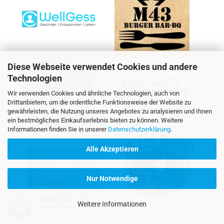
Diese Webseite verwendet Cookies und andere
Technologien
Wir verwenden Cookies und ähnliche Technologien, auch von
Drittanbietern, um die ordentliche Funktionsweise der Website zu
gewährleisten, die Nutzung unseres Angebotes zu analysieren und Ihnen
ein bestmögliches Einkaufserlebnis bieten zu können. Weitere
Informationen finden Sie in unserer
Datenschutzerklärung
.
Alle Akzeptieren
Nur Notwendige
SEHR GUT
(4.99 / 5)
Weitere Informationen
aus
44
Bewertungen bei: google.de, shopvote.de ⓘ
Informationen zur Echtheit der Bewertungen